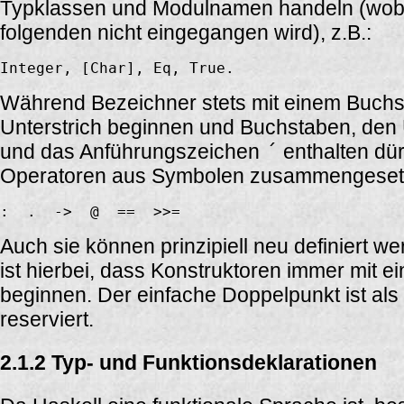
Typklassen und Modulnamen handeln (wobei
folgenden nicht eingegangen wird), z.B.:
Während Bezeichner stets mit einem Buchs
Unterstrich beginnen und Buchstaben, den U
und das Anführungszeichen
´
enthalten dür
Operatoren aus Symbolen zusammengesetzt
Auch sie können prinzipiell neu definiert w
ist hierbei, dass Konstruktoren immer mit 
beginnen. Der einfache Doppelpunkt ist als
reserviert.
2.1.2 Typ- und Funktionsdeklarationen