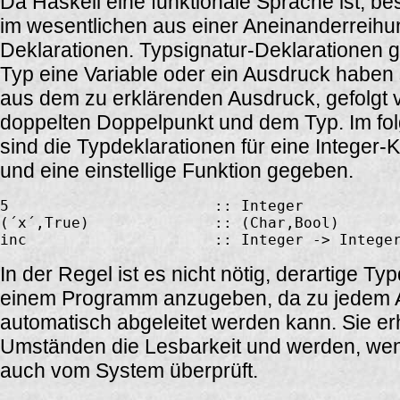
Da Haskell eine funktionale Sprache ist, 
im wesentlichen aus einer Aneinanderreihu
Deklarationen. Typsignatur-Deklarationen 
Typ eine Variable oder ein Ausdruck haben 
aus dem zu erklärenden Ausdruck, gefolgt
doppelten Doppelpunkt und dem Typ. Im fol
sind die Typdeklarationen für eine Integer-
und eine einstellige Funktion gegeben.
5                       :: Integer

(´x´,True)              :: (Char,Bool)

In der Regel ist es nicht nötig, derartige Ty
einem Programm anzugeben, da zu jedem 
automatisch abgeleitet werden kann. Sie e
Umständen die Lesbarkeit und werden, we
auch vom System überprüft.