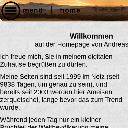
menü
home
Willkommen
auf der Homepage von Andreas
Ich freue mich, Sie in meinem digitalen
Zuhause begrüßen zu dürfen.
Meine Seiten sind seit 1999 im Netz (seit
9838 Tagen, um genau zu sein), und
bereits seit 2003 werden hier Ameisen
zerquetschet, lange bevor das zum Trend
wurde.
Während jeden Tag nur ein kleiner
Bruchteil der Weltbevölkerung meine