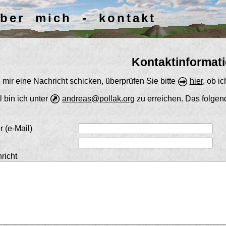
ber mich - kontakt
Kontaktinformat
 mir eine Nachricht schicken, überprüfen Sie bitte
hier
, ob i
l bin ich unter
andreas@pollak.org
zu erreichen. Das folgend
 (e-Mail)
richt