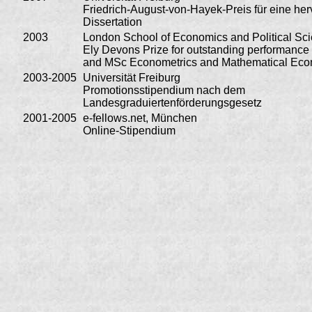
Friedrich-August-von-Hayek-Preis für eine he
Dissertation
2003
London School of Economics and Political Sc
Ely Devons Prize for outstanding performanc
and MSc Econometrics and Mathematical Eco
2003-2005
Universität Freiburg
Promotionsstipendium nach dem
Landesgraduiertenförderungsgesetz
2001-2005
e-fellows.net, München
Online-Stipendium