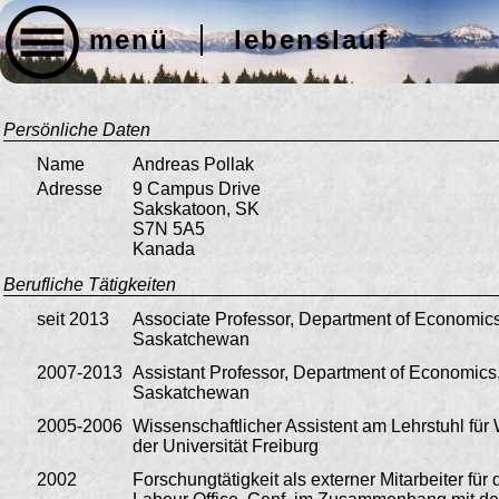
menü
lebenslauf
Persönliche Daten
Name
Andreas Pollak
Adresse
9 Campus Drive
Sakskatoon, SK
S7N 5A5
Kanada
Berufliche Tätigkeiten
seit 2013
Associate Professor, Department of Economics,
Saskatchewan
2007-2013
Assistant Professor, Department of Economics,
Saskatchewan
2005-2006
Wissenschaftlicher Assistent am Lehrstuhl für 
der Universität Freiburg
2002
Forschungtätigkeit als externer Mitarbeiter für 